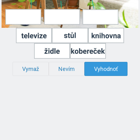
Vymaž
Nevím
Vyhodnoť