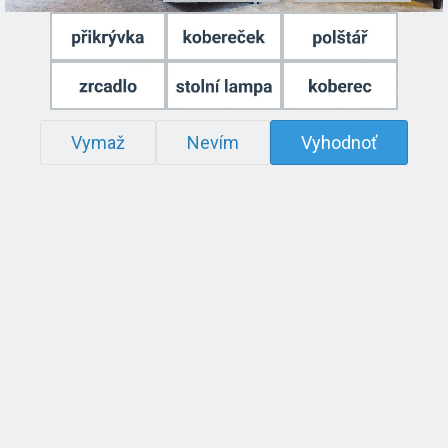
Vymaž
Nevím
Vyhodnoť