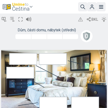
Umíme
to
Čeština
Dům, části domu, nábytek (střední)