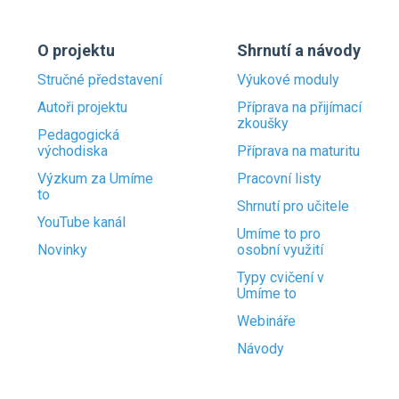
O projektu
Shrnutí a návody
Stručné představení
Výukové moduly
Autoři projektu
Příprava na přijímací
zkoušky
Pedagogická
východiska
Příprava na maturitu
Výzkum za Umíme
Pracovní listy
to
Shrnutí pro učitele
YouTube kanál
Umíme to pro
Novinky
osobní využití
Typy cvičení v
Umíme to
Webináře
Návody