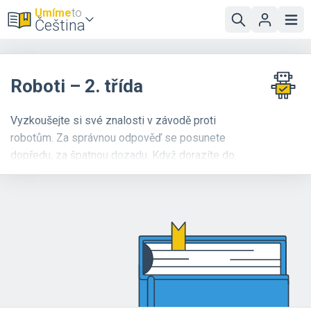
Umíme
to
Čeština
Roboti – 2. třída
Vyzkoušejte si své znalosti v závodě proti
robotům. Za správnou odpověď se posunete
dopředu, za špatnou dozadu. Když dorazíte do
cíle dříve než roboti, postoupíte do dalšího levelu,
kde vás čekají zákeřnější příklady a rychlejší
roboti. Pokud chcete, můžete si také dát závod
proti svým
kamarádům
.