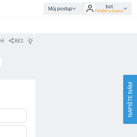
bot
Můj postup
Pořiďte si licenci
NAPIŠTE NÁM