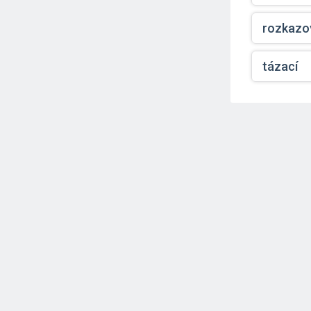
rozkazo
tázací