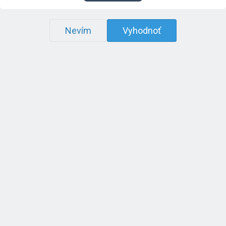
Nevím
Vyhodnoť