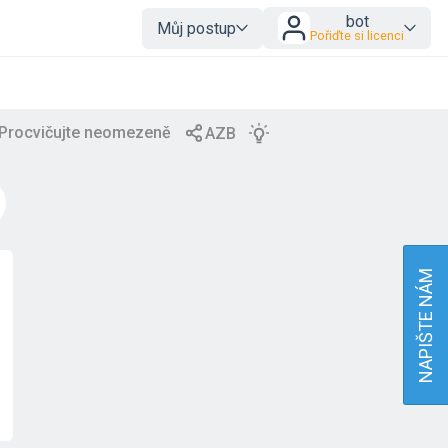
bot
Můj postup
Pořiďte si licenci
NAPIŠTE NÁM