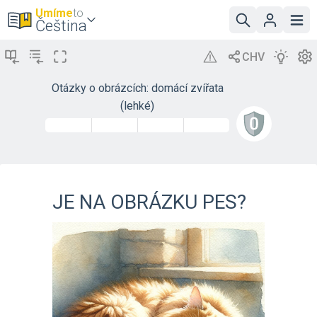
Umíme
to
Čeština
Otázky o obrázcích: domácí zvířata
(lehké)
JE NA OBRÁZKU PES?