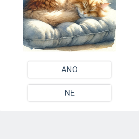
ANO
NE