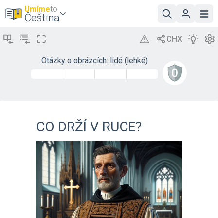
Umíme
to
Čeština
Otázky o obrázcích: lidé (lehké)
CO DRŽÍ V RUCE?