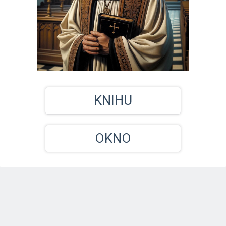
KNIHU
OKNO