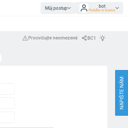
bot
Můj postup
Pořiďte si licenci
NAPIŠTE NÁM