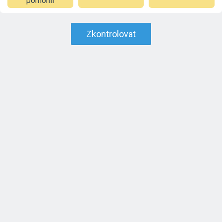
pomohli
Zkontrolovat