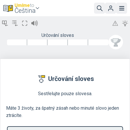
Umíme
to
Čeština
Určování sloves
Určování sloves
Sestřelujte pouze slovesa.
Máte 3 životy, za špatný zásah nebo minuté slovo jeden
ztrácíte.