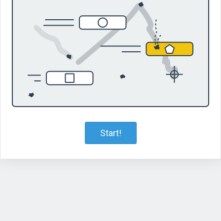
Start!