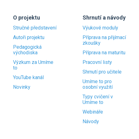
O projektu
Shrnutí a návody
Stručné představení
Výukové moduly
Autoři projektu
Příprava na přijímací
zkoušky
Pedagogická
východiska
Příprava na maturitu
Výzkum za Umíme
Pracovní listy
to
Shrnutí pro učitele
YouTube kanál
Umíme to pro
Novinky
osobní využití
Typy cvičení v
Umíme to
Webináře
Návody