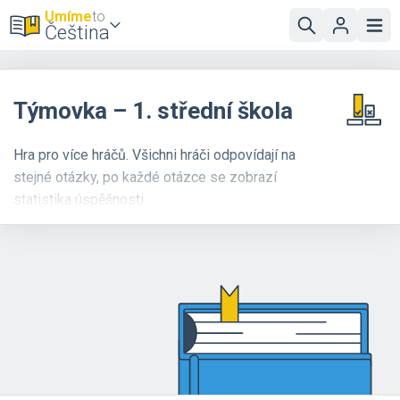
Umíme
to
Čeština
Týmovka – 1. střední škola
Hra pro více hráčů. Všichni hráči odpovídají na
stejné otázky, po každé otázce se zobrazí
statistika úspěšnosti.