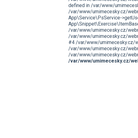
defined in /var/www/umimecesk
/var/www/umimecesky.cz/webro
App\Service\PsService->getUser
App\Snippet\Exercise\ItemBas
/var/www/umimecesky.cz/webroo
/var/www/umimecesky.cz/webroo
#4 /var/www/umimecesky.cz/webr
/var/www/umimecesky.cz/webroo
/var/www/umimecesky.cz/webroot/
/var/www/umimecesky.cz/web