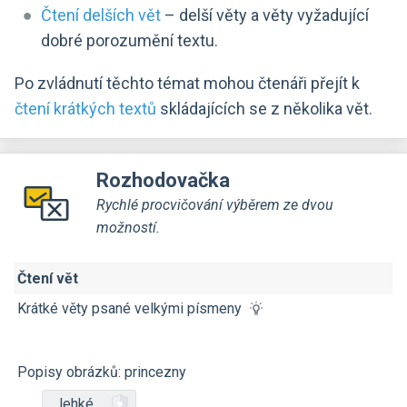
Čtení delších vět
– delší věty a věty vyžadující
dobré porozumění textu.
Po zvládnutí těchto témat mohou čtenáři přejít k
čtení krátkých textů
skládajících se z několika vět.
Rozhodovačka
Rychlé procvičování výběrem ze dvou
možností.
Čtení vět
Krátké věty psané velkými písmeny
Popisy obrázků: princezny
lehké