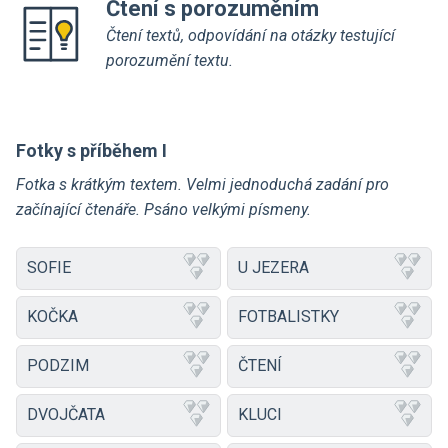
Čtení s porozuměním
Čtení textů, odpovídání na otázky testující
porozumění textu.
Fotky s příběhem I
Fotka s krátkým textem. Velmi jednoduchá zadání pro
začínající čtenáře. Psáno velkými písmeny.
SOFIE
U JEZERA
KOČKA
FOTBALISTKY
PODZIM
ČTENÍ
DVOJČATA
KLUCI