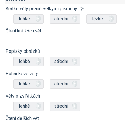
Krátké věty psané velkými písmeny
lehké
střední
těžké
Čtení krátkých vět
Popisky obrázků
lehké
střední
Pohádkové věty
lehké
střední
Věty o zvířátkách
lehké
střední
Čtení delších vět