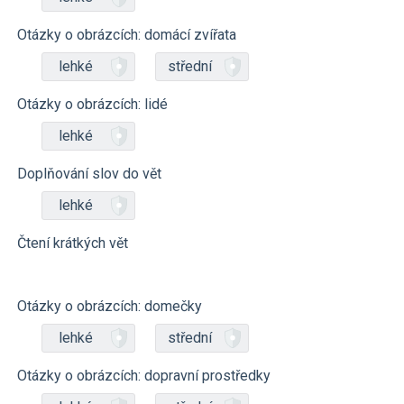
Otázky o obrázcích: domácí zvířata
lehké
střední
Otázky o obrázcích: lidé
lehké
Doplňování slov do vět
lehké
Čtení krátkých vět
Otázky o obrázcích: domečky
lehké
střední
Otázky o obrázcích: dopravní prostředky