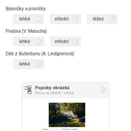
Básničky a písničky
lehké
střední
těžké
Prašina (V. Matocha)
lehké
střední
Děti z Bullerbynu (A. Lindgrenová)
lehké
Popisky obrázků
Slova ve větách • lehké