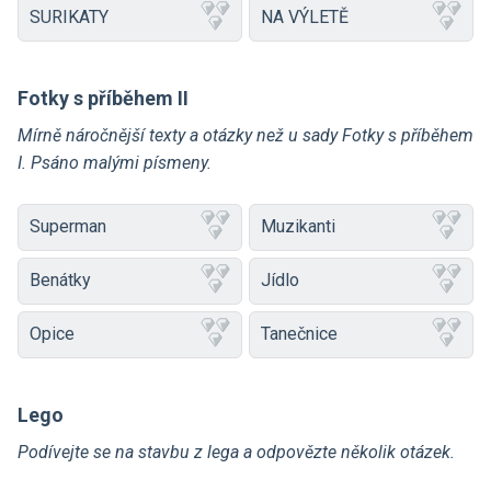
SURIKATY
NA VÝLETĚ
Fotky s příběhem II
Mírně náročnější texty a otázky než u sady Fotky s příběhem
I. Psáno malými písmeny.
Superman
Muzikanti
Benátky
Jídlo
Opice
Tanečnice
Lego
Podívejte se na stavbu z lega a odpovězte několik otázek.