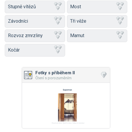
Stupně vítězů
Most
Závodníci
Tři věže
Rozvoz zmrzliny
Mamut
Kočár
Fotky s příběhem II
Čtení s porozuměním