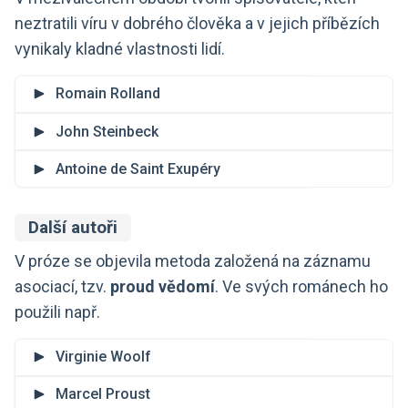
neztratili víru v dobrého člověka a v jejich příbězích
vynikaly kladné vlastnosti lidí.
Romain Rolland
John Steinbeck
Antoine de Saint Exupéry
Další autoři
V próze se objevila metoda založená na záznamu
asociací, tzv.
proud vědomí
. Ve svých románech ho
použili např.
Virginie Woolf
Marcel Proust