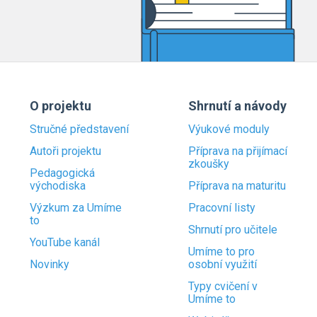
O projektu
Shrnutí a návody
Stručné představení
Výukové moduly
Autoři projektu
Příprava na přijímací
zkoušky
Pedagogická
východiska
Příprava na maturitu
Výzkum za Umíme
Pracovní listy
to
Shrnutí pro učitele
YouTube kanál
Umíme to pro
Novinky
osobní využití
Typy cvičení v
Umíme to