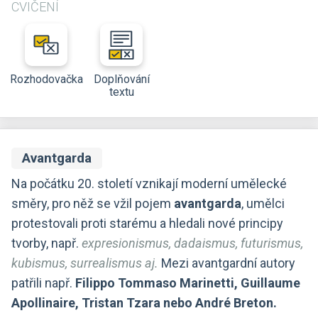
CVIČENÍ
Rozhodovačka
Doplňování
textu
Avantgarda
Na počátku 20. století vznikají moderní umělecké
směry, pro něž se vžil pojem
avantgarda
, umělci
protestovali proti starému a hledali nové principy
tvorby, např.
expresionismus, dadaismus, futurismus,
kubismus, surrealismus aj.
Mezi avantgardní autory
patřili např.
Filippo Tommaso Marinetti, Guillaume
Apollinaire, Tristan Tzara nebo André Breton.