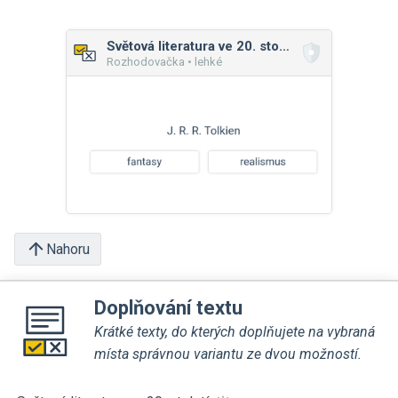
Světová literatura ve 20. století
Rozhodovačka • lehké
Nahoru
Doplňování textu
Krátké texty, do kterých doplňujete na vybraná
místa správnou variantu ze dvou možností.