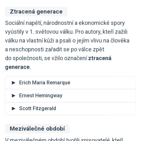
Ztracená generace
Sociální napětí, národnostní a ekonomické spory
vyústily v 1. světovou válku. Pro autory, kteří zažili
válku na vlastní kůži a psali o jejím vlivu na člověka
a neschopnosti zařadit se po válce zpět
do společnosti, se vžilo označení
ztracená
generace
.
Erich Maria Remarque
Ernest Hemingway
Scott Fitzgerald
Meziválečné období
V meziválečném období tvořili spisovatelé, kteří