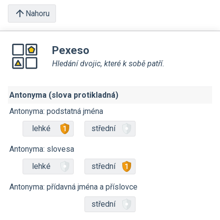
Nahoru
Pexeso
Hledání dvojic, které k sobě patří.
Antonyma (slova protikladná)
Antonyma: podstatná jména
lehké
střední
Antonyma: slovesa
lehké
střední
Antonyma: přídavná jména a příslovce
střední