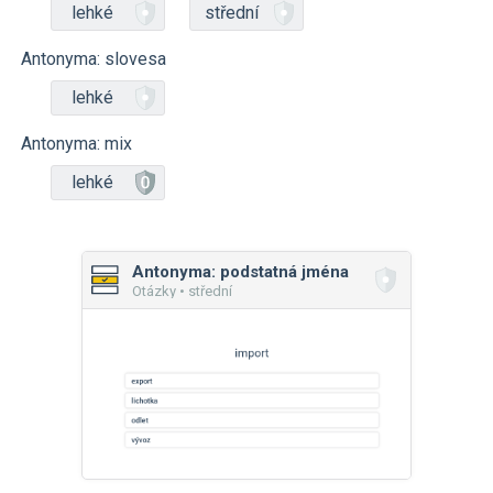
lehké
střední
Antonyma: slovesa
lehké
Antonyma: mix
lehké
Antonyma: podstatná jména
Otázky • střední