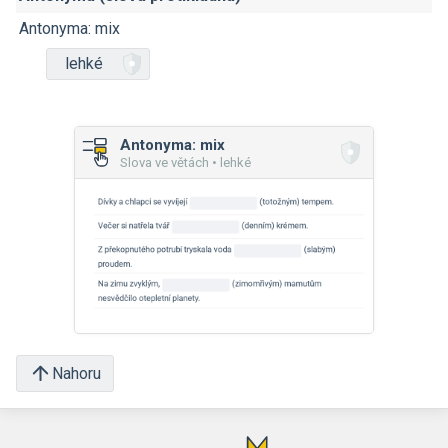
Antonyma: mix
lehké
Antonyma: mix
Slova ve větách • lehké
Nahoru