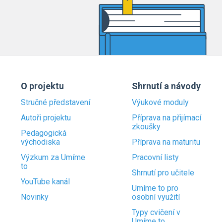
O projektu
Shrnutí a návody
Stručné představení
Výukové moduly
Autoři projektu
Příprava na přijímací
zkoušky
Pedagogická
východiska
Příprava na maturitu
Výzkum za Umíme
Pracovní listy
to
Shrnutí pro učitele
YouTube kanál
Umíme to pro
Novinky
osobní využití
Typy cvičení v
Umíme to