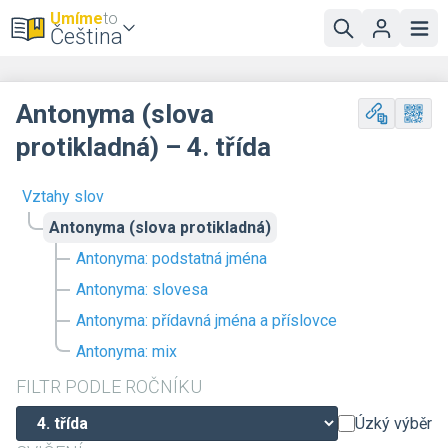
Umíme
to
Čeština
Antonyma (slova
protikladná) – 4. třída
Vztahy slov
Antonyma (slova protikladná)
Antonyma: podstatná jména
Antonyma: slovesa
Antonyma: přídavná jména a příslovce
Antonyma: mix
FILTR PODLE ROČNÍKU
Úzký výběr