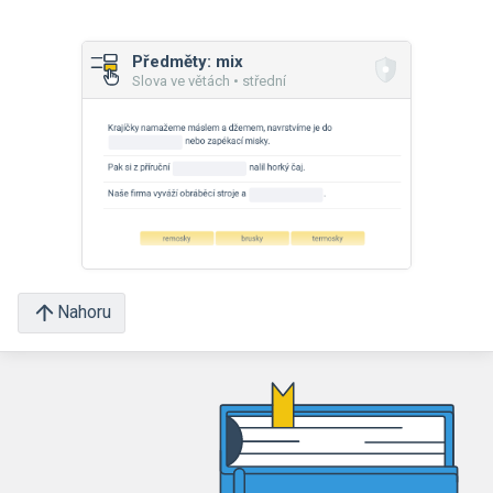
Předměty: mix
Slova ve větách • střední
Nahoru