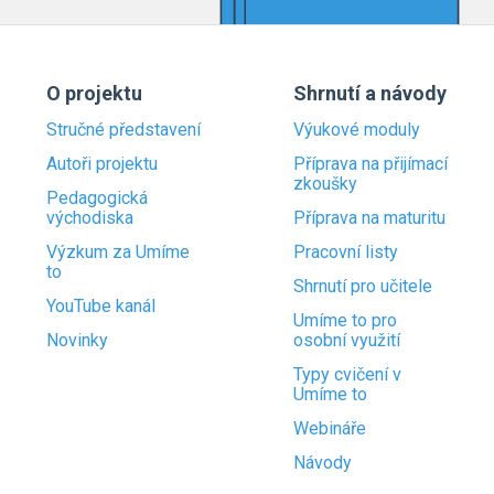
O projektu
Shrnutí a návody
Stručné představení
Výukové moduly
Autoři projektu
Příprava na přijímací
zkoušky
Pedagogická
východiska
Příprava na maturitu
Výzkum za Umíme
Pracovní listy
to
Shrnutí pro učitele
YouTube kanál
Umíme to pro
Novinky
osobní využití
Typy cvičení v
Umíme to
Webináře
Návody