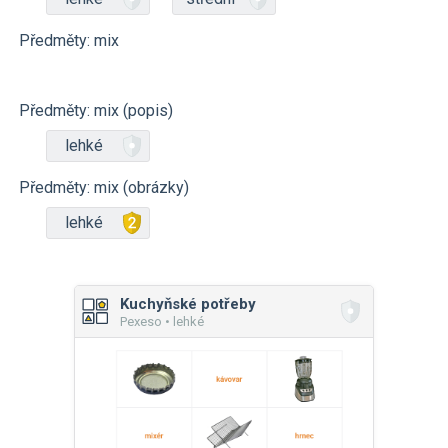
Předměty: mix
Předměty: mix (popis)
lehké
Předměty: mix (obrázky)
lehké
Kuchyňské potřeby
Pexeso • lehké