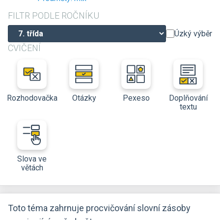
FILTR PODLE ROČNÍKU
Úzký výběr
CVIČENÍ
Rozhodovačka
Otázky
Pexeso
Doplňování
textu
Slova ve
větách
Toto téma zahrnuje procvičování slovní zásoby