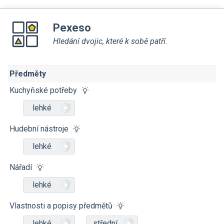
Pexeso
Hledání dvojic, které k sobě patří.
Předměty
Kuchyňské potřeby
lehké
Hudební nástroje
lehké
Nářadí
lehké
Vlastnosti a popisy předmětů
lehké
střední