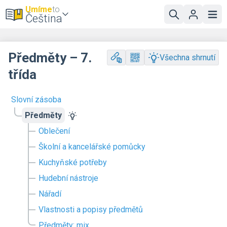
Umíme
to
Čeština
Předměty – 7.
Všechna shrnutí
třída
Slovní zásoba
Předměty
Oblečení
Školní a kancelářské pomůcky
Kuchyňské potřeby
Hudební nástroje
Nářadí
Vlastnosti a popisy předmětů
Předměty: mix