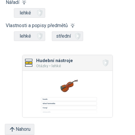
Nářadí
lehké
Vlastnosti a popisy předmětů
lehké
střední
Hudební nástroje
Otázky • lehké
Nahoru