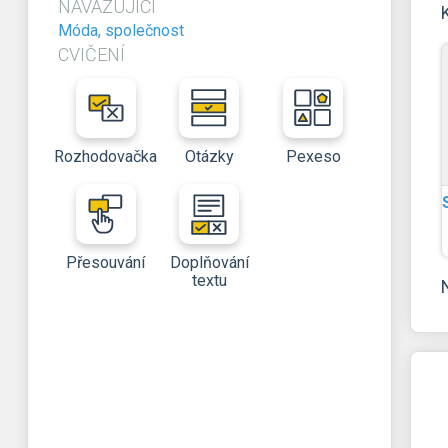
NAVAZUJÍCÍ
Móda, společnost
CVIČENÍ
Rozhodovačka
Otázky
Pexeso
Přesouvání
Doplňování
textu