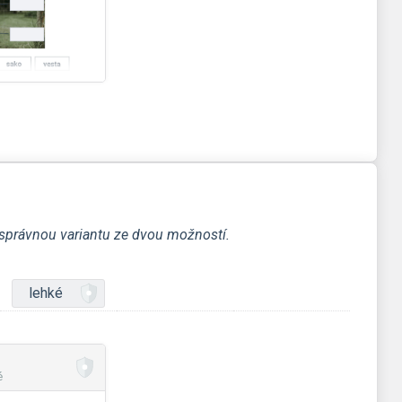
a správnou variantu ze dvou možností.
lehké
é