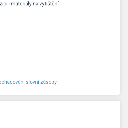
ci i materiály na vytištění:
obohacování slovní zásoby
.