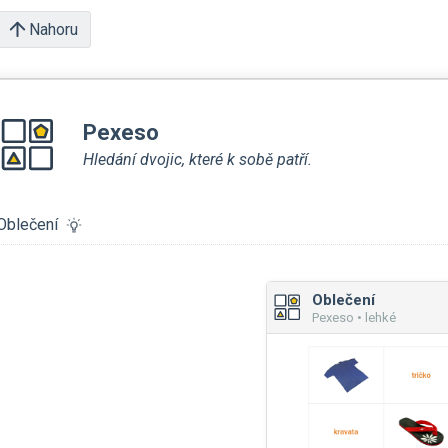
Nahoru
Pexeso
Hledání dvojic, které k sobě patří.
Oblečení
Oblečení
Pexeso • lehké