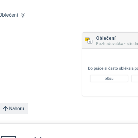
Oblečení
Oblečení
Rozhodovačka • středn
Nahoru