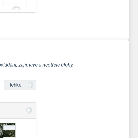
ládání, zajímavé a neotřelé úlohy.
lehké