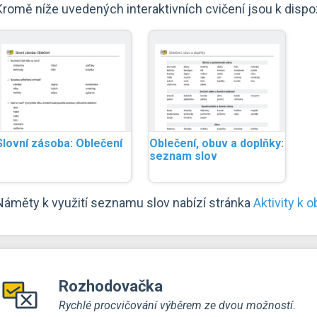
Kromě níže uvedených interaktivních cvičení jsou k dispozi
Slovní zásoba: Oblečení
Oblečení, obuv a doplňky:
seznam slov
Náměty k využití seznamu slov nabízí stránka
Aktivity k 
Rozhodovačka
Rychlé procvičování výběrem ze dvou možností.