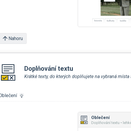
Nahoru
Doplňování textu
Krátké texty, do kterých doplňujete na vybraná míst
Oblečení
Oblečení
Doplňování textu • lehk