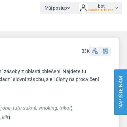
bot
Můj postup
Pořiďte si licenci
B3K
ní zásoby z oblasti oblečení. Najdete tu
NAPIŠTE NÁM
adní slovní zásobu, ale i úlohy na procvičení
(
róba, tutu sukně, smoking, trikot
)
 kilt
)