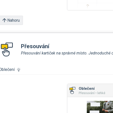
Nahoru
Přesouvání
Přesouvání kartiček na správné místo. Jednoduché ov
Oblečení
Oblečení
Přesouvání • lehké