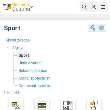
Umíme
to
Čeština
Sport
Slovní zásoba
Zájmy
Sport
Jídlo a vaření
Rukodělné práce
Móda, společnost
Cestování, turistika
CVIČENÍ