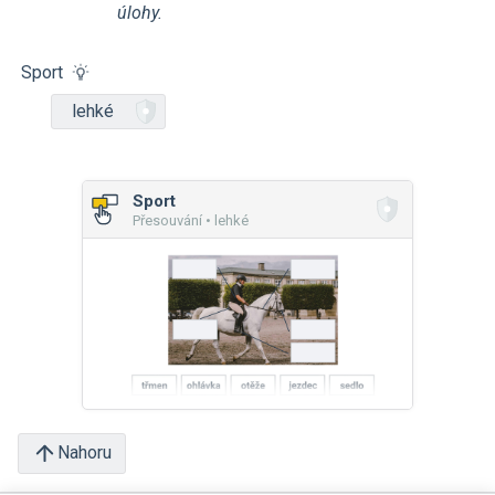
úlohy.
Sport
lehké
Sport
Přesouvání • lehké
Nahoru