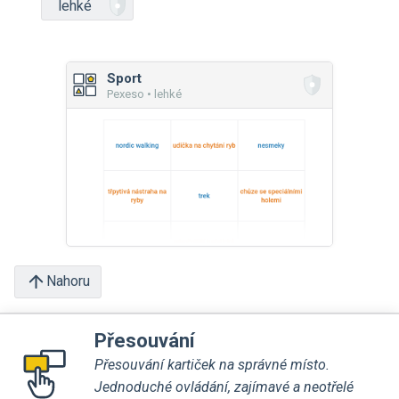
lehké
Sport
Pexeso • lehké
Nahoru
Přesouvání
Přesouvání kartiček na správné místo.
Jednoduché ovládání, zajímavé a neotřelé