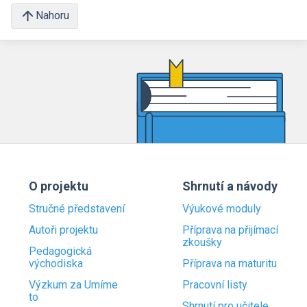
Nahoru
O projektu
Shrnutí a návody
Stručné představení
Výukové moduly
Autoři projektu
Příprava na přijímací
zkoušky
Pedagogická
východiska
Příprava na maturitu
Výzkum za Umíme
Pracovní listy
to
Shrnutí pro učitele