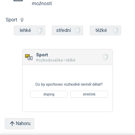
možností.
Sport
lehké
střední
těžké
Sport
Rozhodovačka • těžké
Nahoru