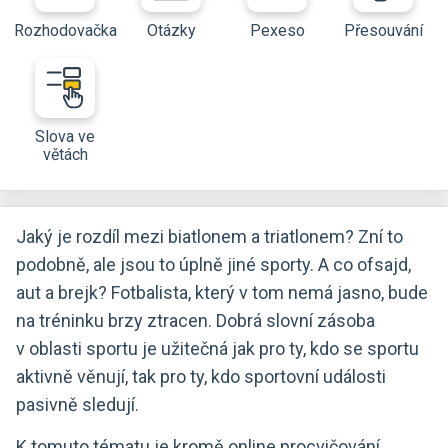
Rozhodovačka
Otázky
Pexeso
Přesouvání
Slova ve
větách
Jaký je rozdíl mezi biatlonem a triatlonem? Zní to
podobně, ale jsou to úplně jiné sporty. A co ofsajd,
aut a brejk? Fotbalista, který v tom nemá jasno, bude
na tréninku brzy ztracen. Dobrá slovní zásoba
v oblasti sportu je užitečná jak pro ty, kdo se sportu
aktivně věnují, tak pro ty, kdo sportovní události
pasivně sledují.
K tomuto tématu je kromě online procvičování