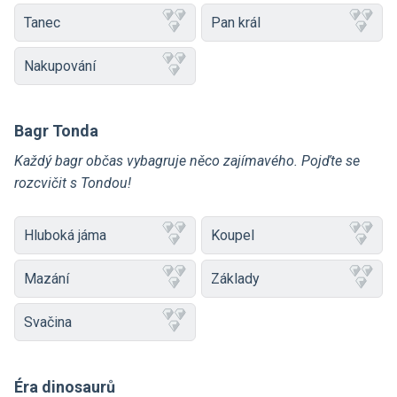
Tanec
Pan král
Nakupování
Bagr Tonda
Každý bagr občas vybagruje něco zajímavého. Pojďte se
rozcvičit s Tondou!
Hluboká jáma
Koupel
Mazání
Základy
Svačina
Éra dinosaurů