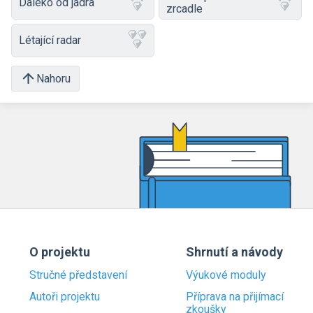
Daleko od jádra
zrcadle
Létající radar
Nahoru
O projektu
Shrnutí a návody
Stručné představení
Výukové moduly
Autoři projektu
Příprava na přijímací
zkoušky