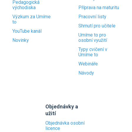
Pedagogická
východiska
Příprava na maturitu
Výzkum za Umíme
Pracovní listy
to
Shrnutí pro učitele
YouTube kanál
Umíme to pro
Novinky
osobní využití
Typy cvičení v
Umíme to
Webináře
Návody
Objednávky a
užití
Objednávka osobní
licence