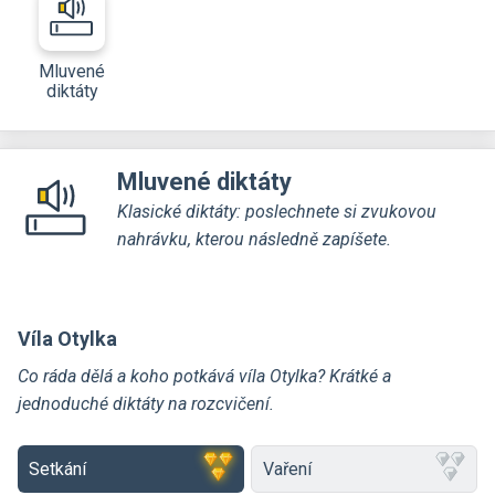
Mluvené
diktáty
Mluvené diktáty
Klasické diktáty: poslechnete si zvukovou
nahrávku, kterou následně zapíšete.
Víla Otylka
Co ráda dělá a koho potkává víla Otylka? Krátké a
jednoduché diktáty na rozcvičení.
Setkání
Vaření