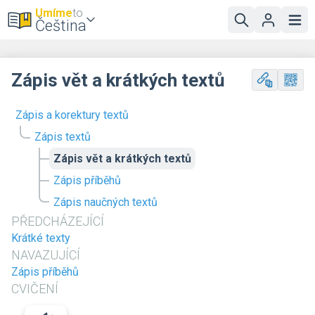
Umíme
to
Čeština
Zápis vět a krátkých textů
Zápis a korektury textů
Zápis textů
Zápis vět a krátkých textů
Zápis příběhů
Zápis naučných textů
PŘEDCHÁZEJÍCÍ
Krátké texty
NAVAZUJÍCÍ
Zápis příběhů
CVIČENÍ