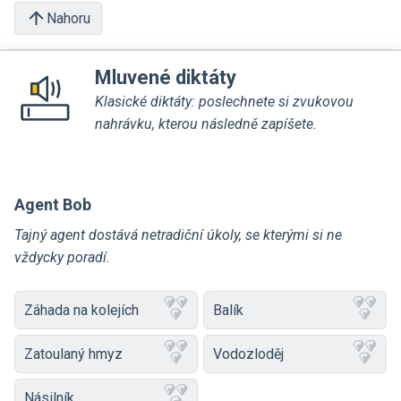
Nahoru
Mluvené diktáty
Klasické diktáty: poslechnete si zvukovou
nahrávku, kterou následně zapíšete.
Agent Bob
Tajný agent dostává netradiční úkoly, se kterými si ne
vždycky poradí.
Záhada na kolejích
Balík
Zatoulaný hmyz
Vodozloděj
Násilník