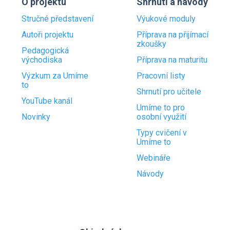
O projektu
Shrnutí a návody
Stručné představení
Výukové moduly
Autoři projektu
Příprava na přijímací
zkoušky
Pedagogická
východiska
Příprava na maturitu
Výzkum za Umíme
Pracovní listy
to
Shrnutí pro učitele
YouTube kanál
Umíme to pro
Novinky
osobní využití
Typy cvičení v
Umíme to
Webináře
Návody