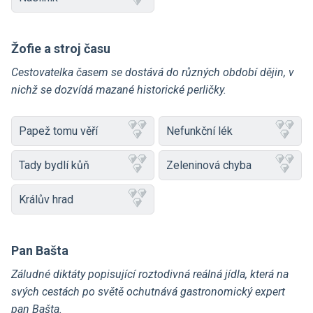
Žofie a stroj času
Cestovatelka časem se dostává do různých období dějin, v
nichž se dozvídá mazané historické perličky.
Papež tomu věří
Nefunkční lék
Tady bydlí kůň
Zeleninová chyba
Králův hrad
Pan Bašta
Záludné diktáty popisující roztodivná reálná jídla, která na
svých cestách po světě ochutnává gastronomický expert
pan Bašta.