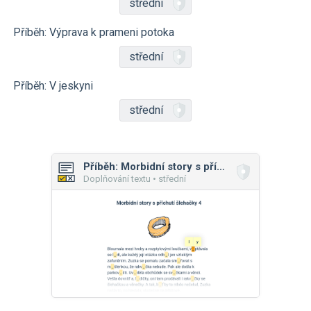
střední
Příběh: Výprava k prameni potoka
střední
Příběh: V jeskyni
střední
Příběh: Morbidní story s příchutí šlehačky
Doplňování textu • střední