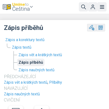
Umíme
to
Čeština
Zápis příběhů
Zápis a korektury textů
Zápis textů
Zápis vět a krátkých textů
Zápis příběhů
Zápis naučných textů
PŘEDCHÁZEJÍCÍ
Zápis vět a krátkých textů
,
Příběhy
NAVAZUJÍCÍ
Zápis naučných textů
CVIČENÍ