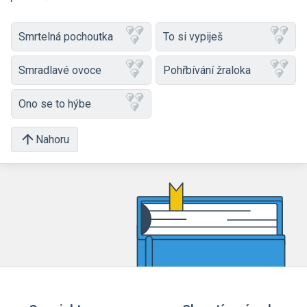
Smrtelná pochoutka
To si vypiješ
Smradlavé ovoce
Pohřbívání žraloka
Ono se to hýbe
Nahoru