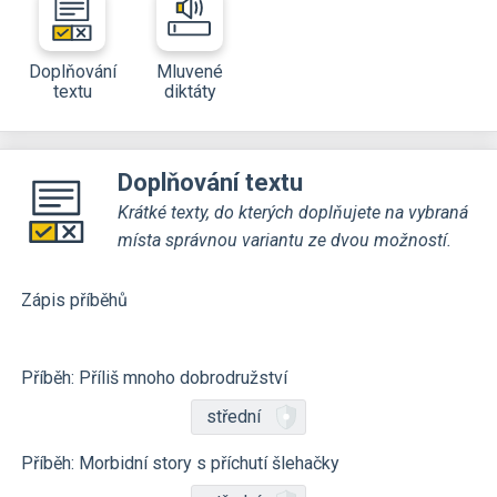
Doplňování
Mluvené
textu
diktáty
Doplňování textu
Krátké texty, do kterých doplňujete na vybraná
místa správnou variantu ze dvou možností.
Zápis příběhů
Příběh: Příliš mnoho dobrodružství
střední
Příběh: Morbidní story s příchutí šlehačky