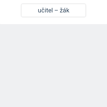
učitel – žák