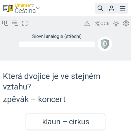
Umíme
to
Čeština
Slovní analogie (střední)
Která dvojice je ve stejném
vztahu?
zpěvák – koncert
klaun – cirkus