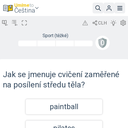
Umíme
to
Čeština
Sport (těžké)
Jak se jmenuje cvičení zaměřené
na posílení středu těla?
paintball