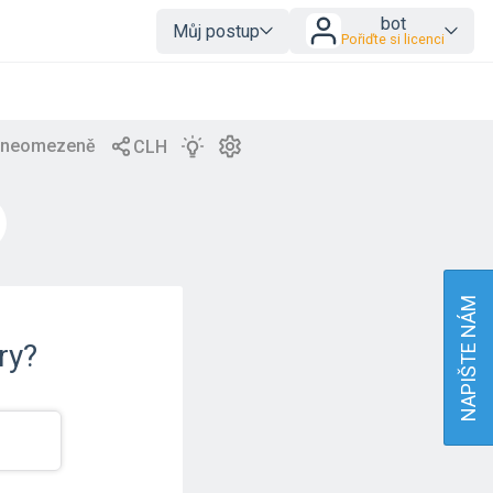
bot
Můj postup
Pořiďte si licenci
NAPIŠTE NÁM
ry?