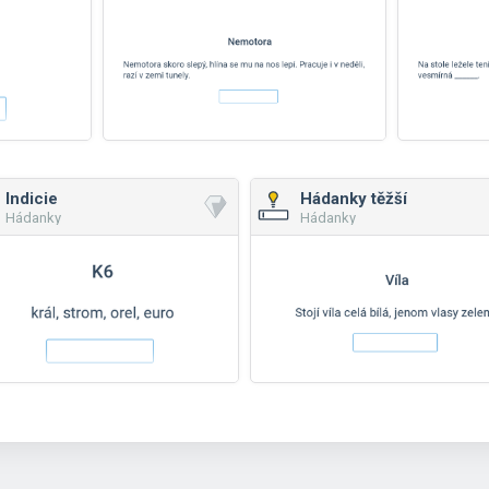
Indicie
Hádanky těžší
Hádanky
Hádanky