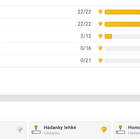
22/22
22/22
2/12
0/16
0/21
Hádanky lehké
Homo
Hádanky
Hádan