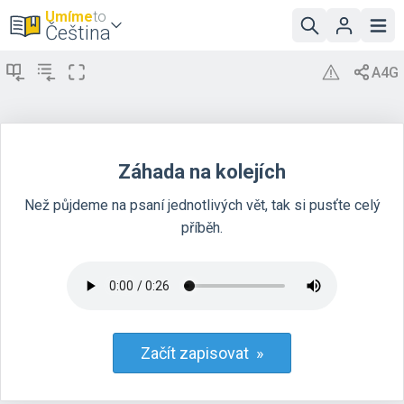
Umíme
to
Čeština
Záhada na kolejích
Než půjdeme na psaní jednotlivých vět, tak si pusťte celý
příběh.
Začít zapisovat »