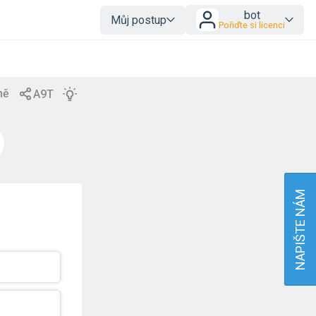
bot
Můj postup
Pořiďte si licenci
NAPIŠTE NÁM