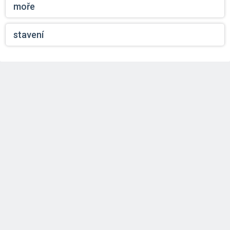
moře
stavení