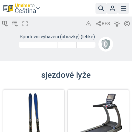
Umíme
to
Čeština
Sportovní vybavení (obrázky) (lehké)
sjezdové lyže