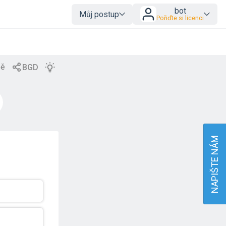
bot
Můj postup
Pořiďte si licenci
NAPIŠTE NÁM