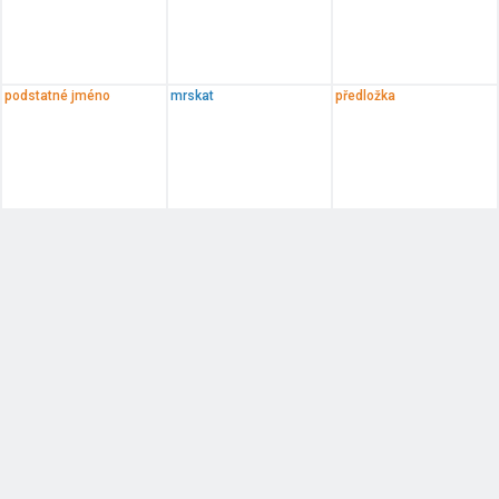
podstatné jméno
mrskat
předložka