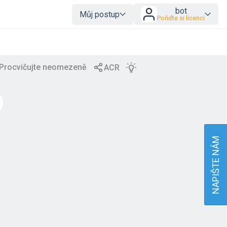
bot
Můj postup
Pořiďte si licenci
NAPIŠTE NÁM