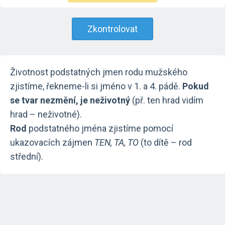
Zkontrolovat
Životnost podstatných jmen rodu mužského
zjistíme, řekneme-li si jméno v 1. a 4. pádě.
Pokud
se tvar nezmění, je neživotný
(př. ten hrad vidím
hrad – neživotné).
Rod
podstatného jména zjistíme pomocí
ukazovacích zájmen
TEN, TA, TO
(to dítě – rod
střední).