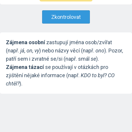
Zkontrolovat
Zájmena osobní
zastupují jména osob/zvířat
(např.
já, on, vy
) nebo názvy věcí (např.
ono
). Pozor,
patří sem i zvratné se/si (např. smál
se
).
Zájmena tázací
se používají v otázkách pro
zjištění nějaké informace (např.
KDO to byl? CO
chtěl?
).