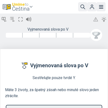
Umíme
to
Čeština
Vyjmenovaná slova po V
Vyjmenovaná slova po V
Sestřelujte pouze tvrdé Y.
Máte 3 životy, za špatný zásah nebo minuté slovo jeden
ztrácíte.