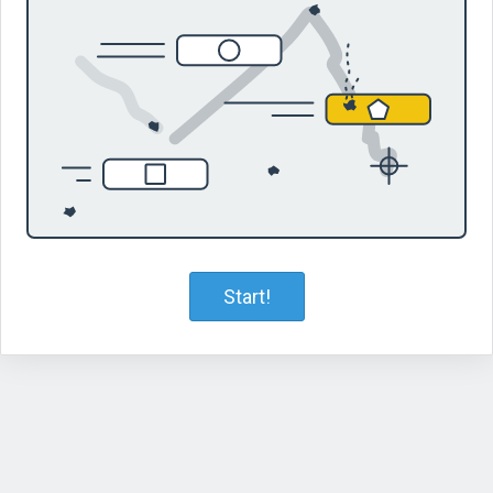
Start!