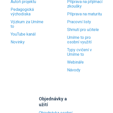
Autoři projektu
Příprava na přijímací
zkoušky
Pedagogická
východiska
Příprava na maturitu
Výzkum za Umíme
Pracovní listy
to
Shrnutí pro učitele
YouTube kanál
Umíme to pro
Novinky
osobní využití
Typy cvičení v
Umíme to
Webináře
Návody
Objednávky a
užití
Objednávka osobní