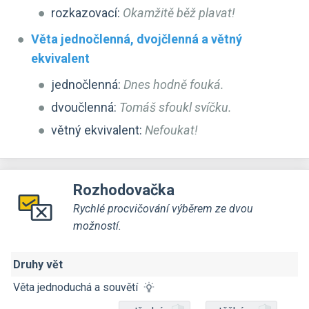
rozkazovací:
Okamžitě běž plavat!
Věta jednočlenná, dvojčlenná a větný
ekvivalent
jednočlenná:
Dnes hodně fouká.
dvoučlenná:
Tomáš sfoukl svíčku.
větný ekvivalent:
Nefoukat!
Rozhodovačka
Rychlé procvičování výběrem ze dvou
možností.
Druhy vět
Věta jednoduchá a souvětí