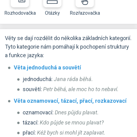
Rozhodovačka
Otázky
Rozřazovačka
Věty se dají rozdělit do několika základních kategorií.
Tyto kategorie nám pomáhají k pochopení struktury
a funkce jazyka:
Věta jednoduchá a souvětí
jednoduchá:
Jana ráda běhá.
souvětí:
Petr běhá, ale moc ho to nebaví.
Věta oznamovací, tázací, přací, rozkazovací
oznamovací:
Dnes půjdu plavat.
tázací:
Kdo půjde se mnou plavat?
přací:
Kéž bych si mohl jít zaplavat.