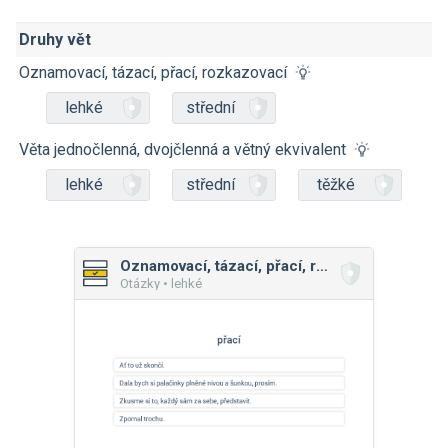
Druhy vět
Oznamovací, tázací, přací, rozkazovací
lehké
střední
Věta jednočlenná, dvojčlenná a větný ekvivalent
lehké
střední
těžké
Oznamovací, tázací, přací, rozkazovací
Otázky • lehké