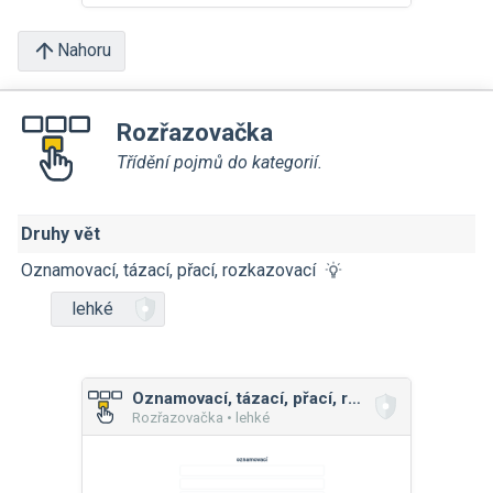
Nahoru
Rozřazovačka
Třídění pojmů do kategorií.
Druhy vět
Oznamovací, tázací, přací, rozkazovací
lehké
Oznamovací, tázací, přací, rozkazovací
Rozřazovačka • lehké