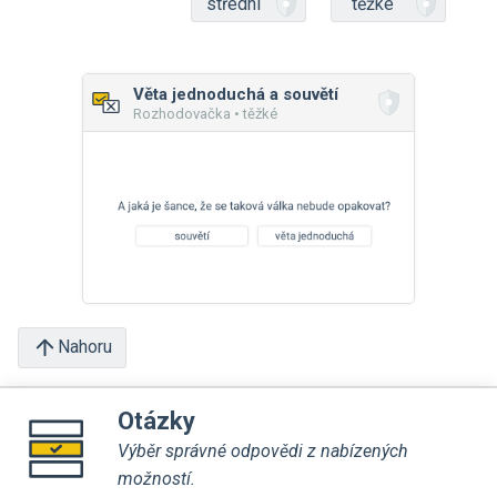
střední
těžké
Věta jednoduchá a souvětí
Rozhodovačka • těžké
Nahoru
Otázky
Výběr správné odpovědi z nabízených
možností.