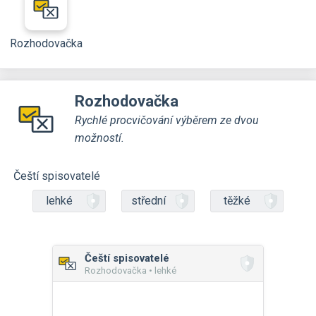
Rozhodovačka
Rozhodovačka
Rychlé procvičování výběrem ze dvou
možností.
Čeští spisovatelé
lehké
střední
těžké
Čeští spisovatelé
Rozhodovačka • lehké