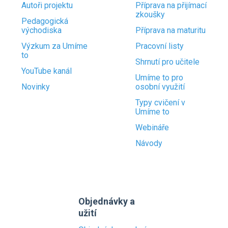
Autoři projektu
Příprava na přijímací
zkoušky
Pedagogická
východiska
Příprava na maturitu
Výzkum za Umíme
Pracovní listy
to
Shrnutí pro učitele
YouTube kanál
Umíme to pro
Novinky
osobní využití
Typy cvičení v
Umíme to
Webináře
Návody
Objednávky a
užití