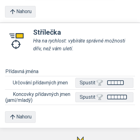
Nahoru
Střílečka
Hra na rychlost: vybíráte správné možnosti
dřív, než vám uletí.
Přídavná jména
Určování přídavných jmen
Spustit
Koncovky přídavných jmen
Spustit
(jarní/mladý)
Nahoru