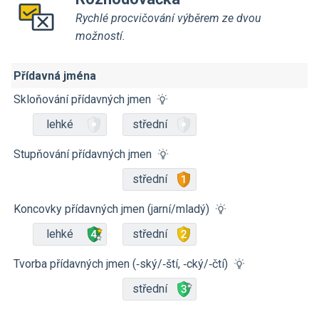
Rychlé procvičování výběrem ze dvou
možností.
Přídavná jména
Skloňování přídavných jmen
lehké
střední
Stupňování přídavných jmen
střední
Koncovky přídavných jmen (jarní/mladý)
lehké
střední
Tvorba přídavných jmen (‑ský/‑ští, ‑cký/‑čtí)
střední