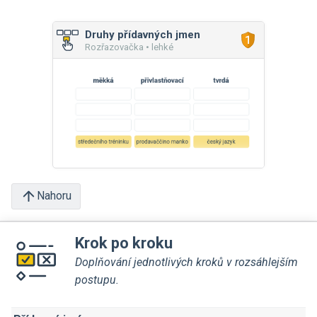
Druhy přídavných jmen
Rozřazovačka • lehké
Nahoru
Krok po kroku
Doplňování jednotlivých kroků v rozsáhlejším
postupu.