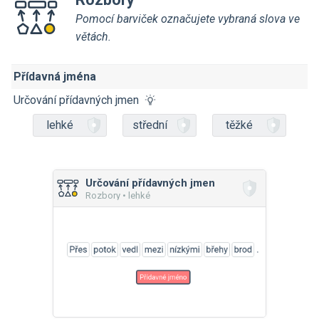
Pomocí barviček označujete vybraná slova ve
větách.
Přídavná jména
Určování přídavných jmen
lehké
střední
těžké
Určování přídavných jmen
Rozbory • lehké