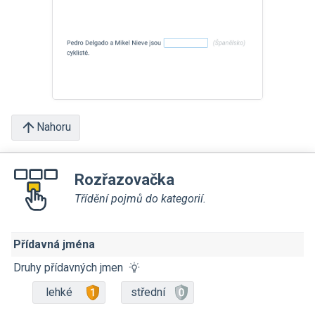
Nahoru
Rozřazovačka
Třídění pojmů do kategorií.
Přídavná jména
Druhy přídavných jmen
lehké
střední