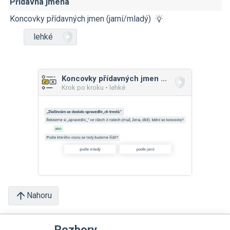
Přídavná jména
Koncovky přídavných jmen (jarní/mladý)
lehké
Koncovky přídavných jmen (jarní/mladý)
Krok po kroku • lehké
Nahoru
Rozbory