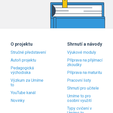
O projektu
Shrnutí a návody
Stručné představení
Výukové moduly
Autoři projektu
Příprava na přijímací
zkoušky
Pedagogická
východiska
Příprava na maturitu
Výzkum za Umíme
Pracovní listy
to
Shrnutí pro učitele
YouTube kanál
Umíme to pro
Novinky
osobní využití
Typy cvičení v
Umíme to