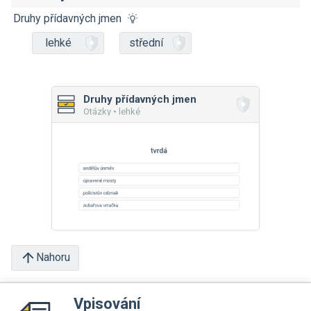
Druhy přídavných jmen
lehké
střední
Druhy přídavných jmen
Otázky • lehké
Nahoru
Vpisování