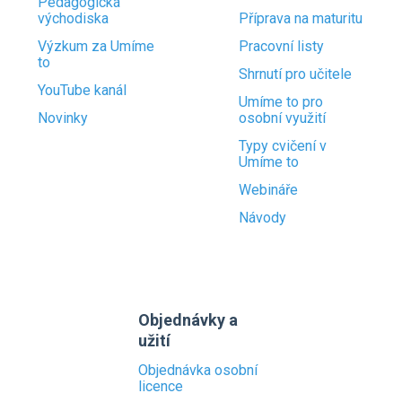
Pedagogická
východiska
Příprava na maturitu
Výzkum za Umíme
Pracovní listy
to
Shrnutí pro učitele
YouTube kanál
Umíme to pro
Novinky
osobní využití
Typy cvičení v
Umíme to
Webináře
Návody
Objednávky a
užití
Objednávka osobní
licence