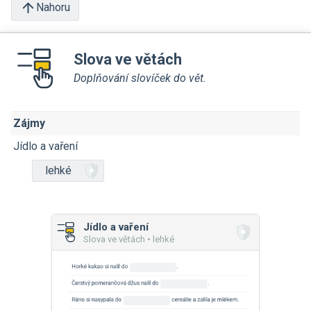
Nahoru
Slova ve větách
Doplňování slovíček do vět.
Zájmy
Jídlo a vaření
lehké
Jídlo a vaření
Slova ve větách • lehké