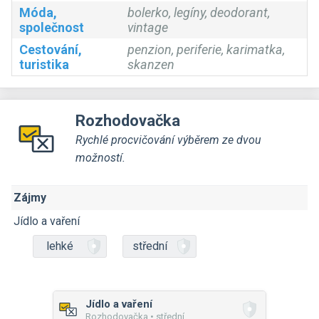
Móda,
bolerko, legíny, deodorant,
společnost
vintage
Cestování,
penzion, periferie, karimatka,
turistika
skanzen
Rozhodovačka
Rychlé procvičování výběrem ze dvou
možností.
Zájmy
Jídlo a vaření
lehké
střední
Jídlo a vaření
Rozhodovačka • střední