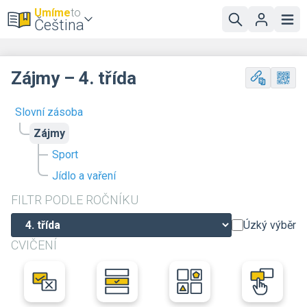
Umíme
to
Čeština
Zájmy – 4. třída
Slovní zásoba
Zájmy
Sport
Jídlo a vaření
FILTR PODLE ROČNÍKU
Úzký výběr
CVIČENÍ