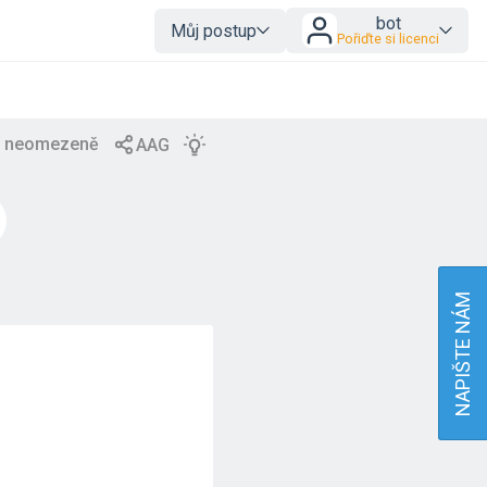
bot
Můj postup
Pořiďte si licenci
NAPIŠTE NÁM