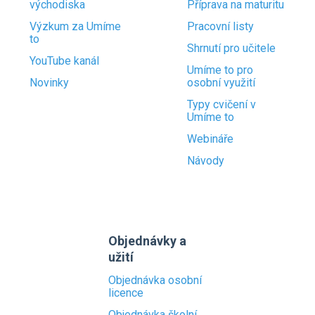
východiska
Příprava na maturitu
Výzkum za Umíme
Pracovní listy
to
Shrnutí pro učitele
YouTube kanál
Umíme to pro
Novinky
osobní využití
Typy cvičení v
Umíme to
Webináře
Návody
Objednávky a
užití
Objednávka osobní
licence
Objednávka školní