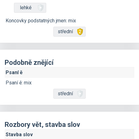
lehké
Koncovky podstatných jmen: mix
střední
Podobně znějící
Psaní ě
Psaní ě: mix
střední
Rozbory vět, stavba slov
Stavba slov