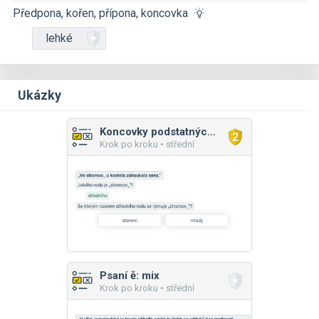
Předpona, kořen, přípona, koncovka
lehké
Ukázky
Koncovky podstatných jmen: mix
Krok po kroku • střední
Psaní ě: mix
Krok po kroku • střední