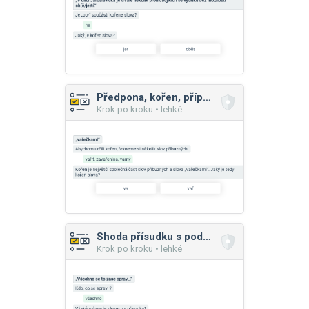
Předpona, kořen, přípona, koncovka
Krok po kroku • lehké
Shoda přísudku s podmětem
Krok po kroku • lehké