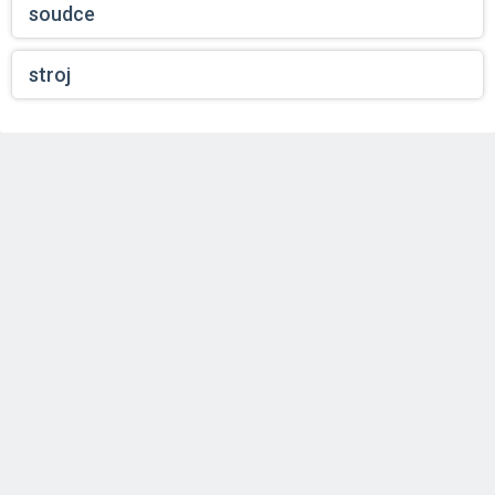
soudce
stroj