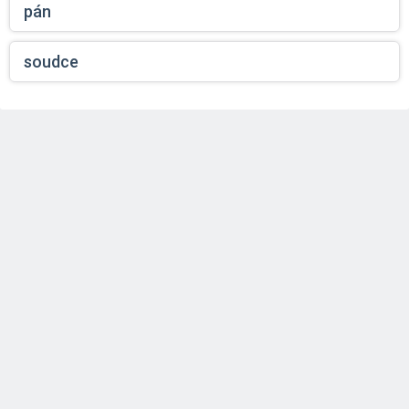
pán
soudce