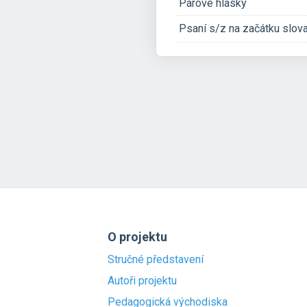
Párové hlásky
Psaní s/z na začátku slov
O projektu
Stručné představení
Autoři projektu
Pedagogická východiska