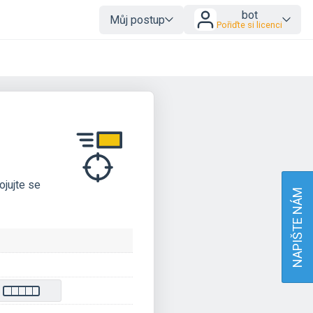
bot
Můj postup
Pořiďte si licenci
ojujte se
NAPIŠTE NÁM