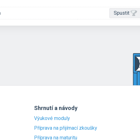
a
Spustit
Shrnutí a návody
Výukové moduly
Příprava na přijímací zkoušky
Příprava na maturitu