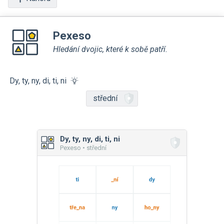
Pexeso
Hledání dvojic, které k sobě patří.
Dy, ty, ny, di, ti, ni
střední
Dy, ty, ny, di, ti, ni
Pexeso • střední