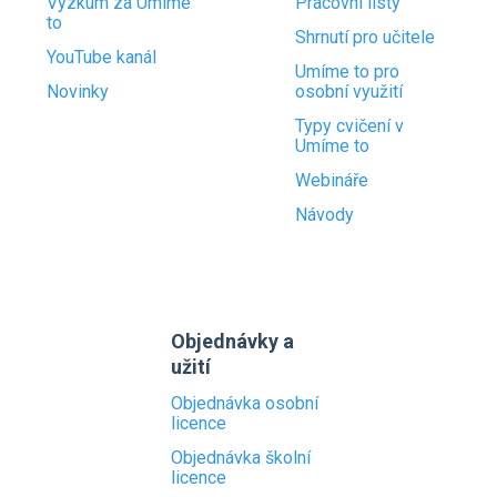
Výzkum za Umíme
Pracovní listy
to
Shrnutí pro učitele
YouTube kanál
Umíme to pro
Novinky
osobní využití
Typy cvičení v
Umíme to
Webináře
Návody
Objednávky a
užití
Objednávka osobní
licence
Objednávka školní
licence