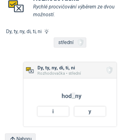
Rychlé procvičování výběrem ze dvou
možností.
Dy, ty, ny, di, ti, ni
střední
Dy, ty, ny, di, ti, ni
Rozhodovačka • střední
Nahoru