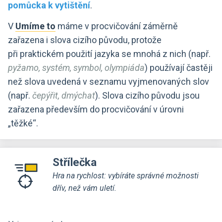
pomůcka k vytištění
.
V
máme v procvičování záměrně
zařazena i slova cizího původu, protože
při praktickém použití jazyka se mnohá z nich (např.
pyžamo, systém, symbol, olympiáda
) používají častěji
než slova uvedená v seznamu vyjmenovaných slov
(např.
čepýřit, dmýchat
). Slova cizího původu jsou
zařazena především do procvičování v úrovni
„těžké“.
Střílečka
Hra na rychlost: vybíráte správné možnosti
dřív, než vám uletí.