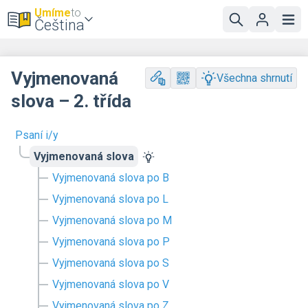
Umíme
to
Čeština
Vyjmenovaná
Všechna shrnutí
slova – 2. třída
Psaní i/y
Vyjmenovaná slova
Vyjmenovaná slova po B
Vyjmenovaná slova po L
Vyjmenovaná slova po M
Vyjmenovaná slova po P
Vyjmenovaná slova po S
Vyjmenovaná slova po V
Vyjmenovaná slova po Z