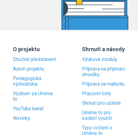
O projektu
Shrnutí a návody
Stručné představení
Výukové moduly
Autoři projektu
Příprava na přijímací
zkoušky
Pedagogická
východiska
Příprava na maturitu
Výzkum za Umíme
Pracovní listy
to
Shrnutí pro učitele
YouTube kanál
Umíme to pro
Novinky
osobní využití
Typy cvičení v
Umíme to