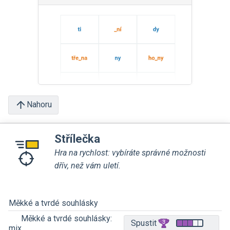
Nahoru
Střílečka
Hra na rychlost: vybíráte správné možnosti
dřív, než vám uletí.
Měkké a tvrdé souhlásky
Měkké a tvrdé souhlásky:
Spustit
mix