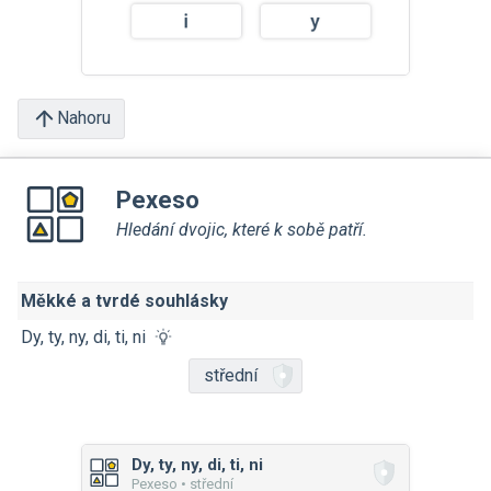
Nahoru
Pexeso
Hledání dvojic, které k sobě patří.
Měkké a tvrdé souhlásky
Dy, ty, ny, di, ti, ni
střední
Dy, ty, ny, di, ti, ni
Pexeso • střední