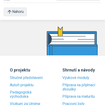
Nahoru
O projektu
Shrnutí a návody
Stručné představení
Výukové moduly
Autoři projektu
Příprava na přijímací
zkoušky
Pedagogická
východiska
Příprava na maturitu
Výzkum za Umíme
Pracovní listy