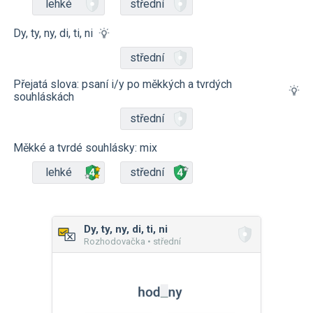
lehké
střední
Dy, ty, ny, di, ti, ni
střední
Přejatá slova: psaní i/y po měkkých a tvrdých
souhláskách
střední
Měkké a tvrdé souhlásky: mix
lehké
střední
Dy, ty, ny, di, ti, ni
Rozhodovačka • střední