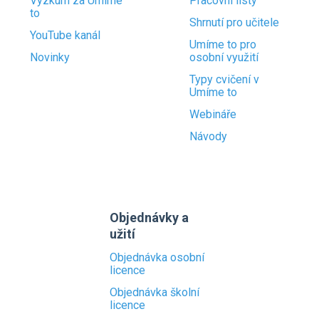
Výzkum za Umíme
Pracovní listy
to
Shrnutí pro učitele
YouTube kanál
Umíme to pro
Novinky
osobní využití
Typy cvičení v
Umíme to
Webináře
Návody
Objednávky a
užití
Objednávka osobní
licence
Objednávka školní
licence