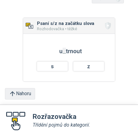
Psaní s/z na začátku slova
Rozhodovačka • těžké
Nahoru
Rozřazovačka
Třídění pojmů do kategorií.