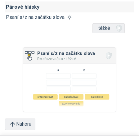
Párové hlásky
Psaní s/z na začátku slova
těžké
Psaní s/z na začátku slova
Rozřazovačka • těžké
Nahoru