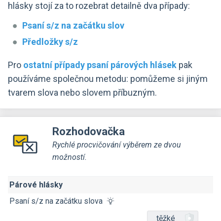
hlásky stojí za to rozebrat detailně dva případy:
Psaní s/z na začátku slov
Předložky s/z
Pro
ostatní případy psaní párových hlásek
pak
používáme společnou metodu: pomůžeme si jiným
tvarem slova nebo slovem příbuzným.
Rozhodovačka
Rychlé procvičování výběrem ze dvou
možností.
Párové hlásky
Psaní s/z na začátku slova
těžké