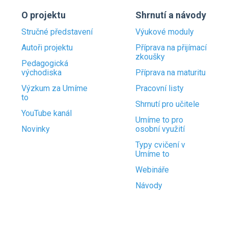
O projektu
Shrnutí a návody
Stručné představení
Výukové moduly
Autoři projektu
Příprava na přijímací
zkoušky
Pedagogická
východiska
Příprava na maturitu
Výzkum za Umíme
Pracovní listy
to
Shrnutí pro učitele
YouTube kanál
Umíme to pro
Novinky
osobní využití
Typy cvičení v
Umíme to
Webináře
Návody