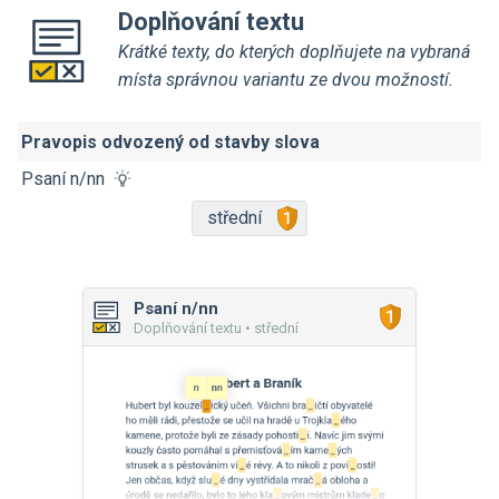
Doplňování textu
Krátké texty, do kterých doplňujete na vybraná
místa správnou variantu ze dvou možností.
Pravopis odvozený od stavby slova
Psaní n/nn
střední
Psaní n/nn
Doplňování textu • střední