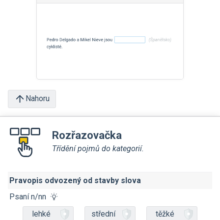
Nahoru
Rozřazovačka
Třídění pojmů do kategorií.
Pravopis odvozený od stavby slova
Psaní n/nn
lehké
střední
těžké