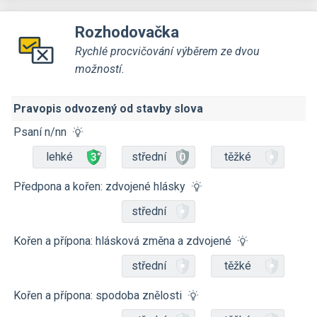
Rozhodovačka
Rychlé procvičování výběrem ze dvou
možností.
Pravopis odvozený od stavby slova
Psaní n/nn
lehké
střední
těžké
Předpona a kořen: zdvojené hlásky
střední
Kořen a přípona: hlásková změna a zdvojené
střední
těžké
Kořen a přípona: spodoba znělosti