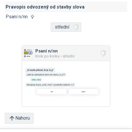
Pravopis odvozený od stavby slova
Psaní n/nn
střední
Psaní n/nn
Krok po kroku • střední
Nahoru