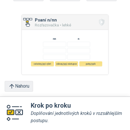
Psaní n/nn
Rozřazovačka • lehké
Nahoru
Krok po kroku
Doplňování jednotlivých kroků v rozsáhlejším
postupu.