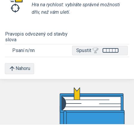
Hra na rychlost: vybíráte správné možnosti
dřív, než vám uletí.
Pravopis odvozený od stavby
slova
Psaní n/nn
Spustit
Nahoru