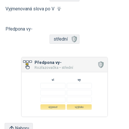
Vyjmenovaná slova po V
Předpona vy-
střední
Předpona vy-
Rozřazovačka • střední
Nahoru