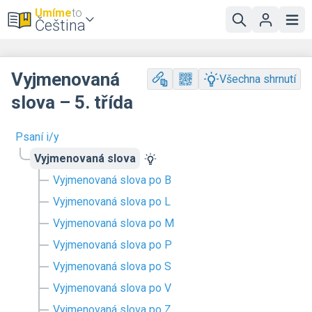
Umíme
to
Čeština
Vyjmenovaná
Všechna shrnutí
slova – 5. třída
Psaní i/y
Vyjmenovaná slova
Vyjmenovaná slova po B
Vyjmenovaná slova po L
Vyjmenovaná slova po M
Vyjmenovaná slova po P
Vyjmenovaná slova po S
Vyjmenovaná slova po V
Vyjmenovaná slova po Z