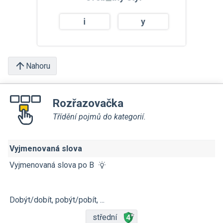
Nahoru
Rozřazovačka
Třídění pojmů do kategorií.
Vyjmenovaná slova
Vyjmenovaná slova po B
Dobýt/dobít, pobýt/pobít, ...
střední