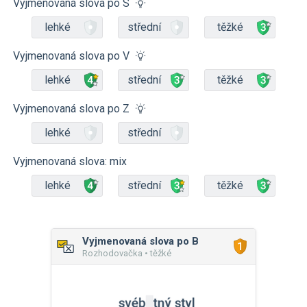
Vyjmenovaná slova po S
lehké
střední
těžké
Vyjmenovaná slova po V
lehké
střední
těžké
Vyjmenovaná slova po Z
lehké
střední
Vyjmenovaná slova: mix
lehké
střední
těžké
Vyjmenovaná slova po B
Rozhodovačka • těžké