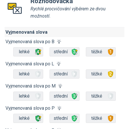
Rozhodovačka
Rychlé procvičování výběrem ze dvou
možností.
Vyjmenovaná slova
Vyjmenovaná slova po B
lehké
střední
těžké
Vyjmenovaná slova po L
lehké
střední
těžké
Vyjmenovaná slova po M
lehké
střední
těžké
Vyjmenovaná slova po P
lehké
střední
těžké